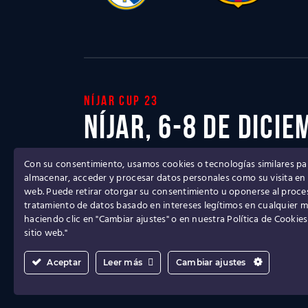
Níjar cup 23
Níjar, 6-8 de dici
Con su consentimiento, usamos cookies o tecnologías similares pa
Ven a disfrutar del mejor Torneo de fútbol b
almacenar, acceder y procesar datos personales como su visita en e
web. Puede retirar otorgar su consentimiento u oponerse al proc
tratamiento de datos basado en intereses legítimos en cualquier
haciendo clic en "Cambiar ajustes" o en nuestra Política de Cookies
sitio web."
Aceptar
Leer más
Cambiar ajustes
Aviso Legal
Política de Privacidad