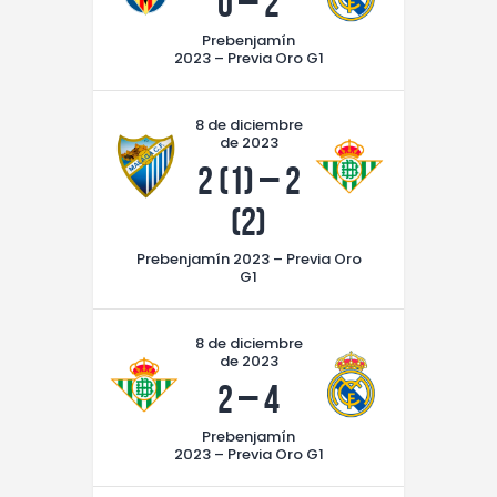
0
–
2
Prebenjamín
2023 – Previa Oro G1
8 de diciembre
de 2023
2 (1)
–
2
(2)
Prebenjamín 2023 – Previa Oro
G1
8 de diciembre
de 2023
2
–
4
Prebenjamín
2023 – Previa Oro G1