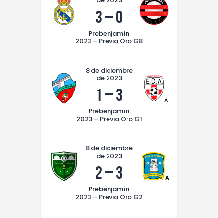
de 2023
3
–
0
Prebenjamín
2023 – Previa Oro G8
8 de diciembre
de 2023
1
–
3
Prebenjamín
2023 – Previa Oro G1
8 de diciembre
de 2023
2
–
3
Prebenjamín
2023 – Previa Oro G2