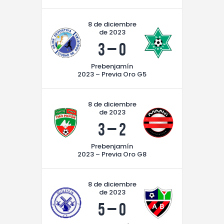
8 de diciembre
de 2023
3
–
0
Prebenjamín
2023 – Previa Oro G5
8 de diciembre
de 2023
3
–
2
Prebenjamín
2023 – Previa Oro G8
8 de diciembre
de 2023
5
–
0