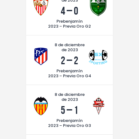
de 2023
4
–
0
Prebenjamín
2023 – Previa Oro G2
8 de diciembre
de 2023
2
–
2
Prebenjamín
2023 – Previa Oro G4
8 de diciembre
de 2023
5
–
1
Prebenjamín
2023 – Previa Oro G3