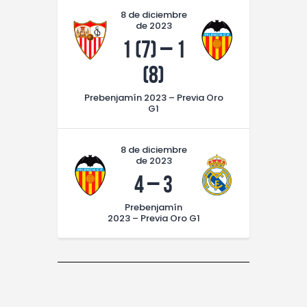
8 de diciembre
de 2023
1 (7)
–
1
(8)
Prebenjamín 2023 – Previa Oro
G1
8 de diciembre
de 2023
4
–
3
Prebenjamín
2023 – Previa Oro G1