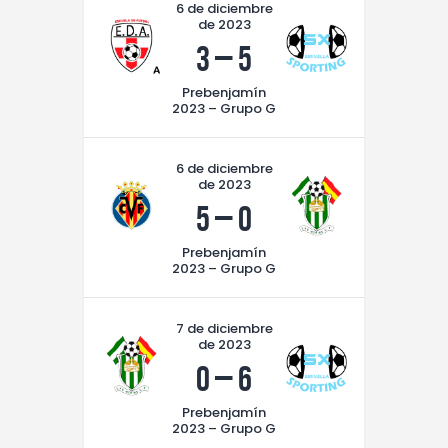
6 de diciembre
de 2023
3
–
5
Prebenjamín
2023 – Grupo G
6 de diciembre
de 2023
5
–
0
Prebenjamín
2023 – Grupo G
7 de diciembre
de 2023
0
–
6
Prebenjamín
2023 – Grupo G