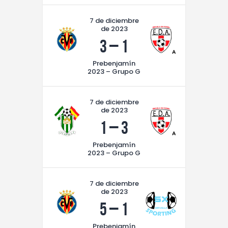
7 de diciembre
de 2023
3
–
1
Prebenjamín
2023 – Grupo G
7 de diciembre
de 2023
1
–
3
Prebenjamín
2023 – Grupo G
7 de diciembre
de 2023
5
–
1
Prebenjamín