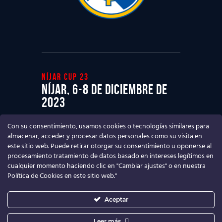
Níjar cup 23
Níjar, 6-8 de diciembre de
2023
Ven a disfrutar del mejor Torneo de
Con su consentimiento, usamos cookies o tecnologías similares para
fútbol base
almacenar, acceder y procesar datos personales como su visita en
este sitio web. Puede retirar otorgar su consentimiento u oponerse al
procesamiento tratamiento de datos basado en intereses legítimos en
cualquier momento haciendo clic en "Cambiar ajustes" o en nuestra
Política de Cookies en este sitio web."
Aceptar
Leer más