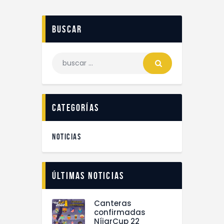
buscar
categorías
NOTICIAS
Últimas noticias
Canteras
confirmadas
NíjarCup 22