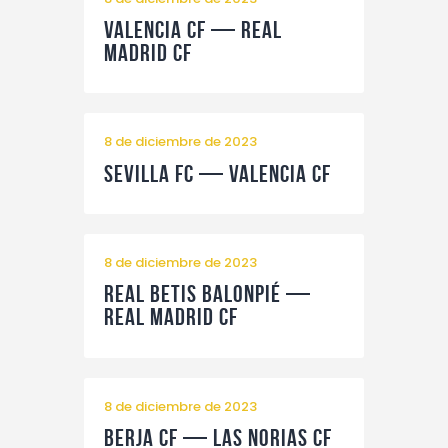
Contacto
Valencia CF — Real
Madrid CF
8 de diciembre de 2023
Sevilla FC — Valencia CF
8 de diciembre de 2023
Real Betis Balonpié —
Real Madrid CF
8 de diciembre de 2023
Berja CF — Las Norias CF