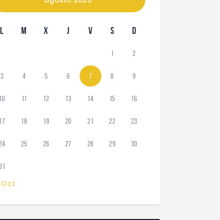
L
M
X
J
V
S
D
1
2
3
4
5
6
7
8
9
10
11
12
13
14
15
16
17
18
19
20
21
22
23
24
25
26
27
28
29
30
31
 Oct