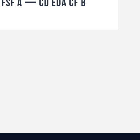
 FSF A — CD EDA CF B