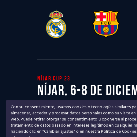
Níjar cup 23
Níjar, 6-8 de dici
Con su consentimiento, usamos cookies o tecnologías similares pa
Ven a disfrutar del mejor Torneo de fútbol b
almacenar, acceder y procesar datos personales como su visita en e
web. Puede retirar otorgar su consentimiento u oponerse al proc
tratamiento de datos basado en intereses legítimos en cualquier
haciendo clic en "Cambiar ajustes" o en nuestra Política de Cookies