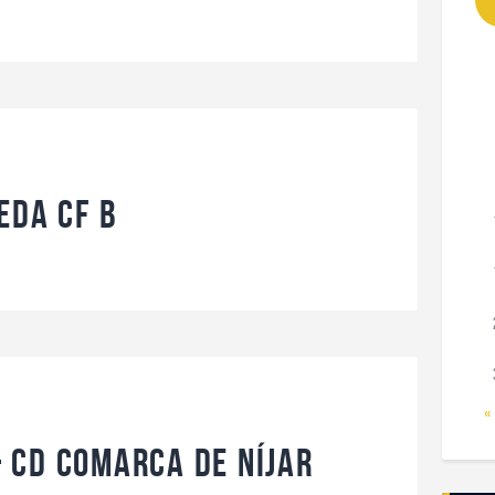
EDA CF B
«
 CD Comarca de Níjar