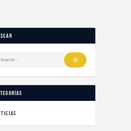
uscar
ategorías
OTICIAS