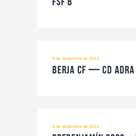
FSF B
8 de diciembre de 2023
Berja CF — CD Adra
8 de diciembre de 2023