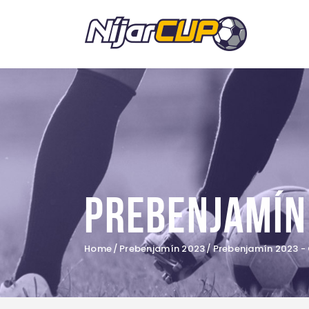
Prebenjamín
Home
Prebenjamín 2023
Prebenjamín 2023 -