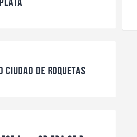
 Plata
D Ciudad de Roquetas