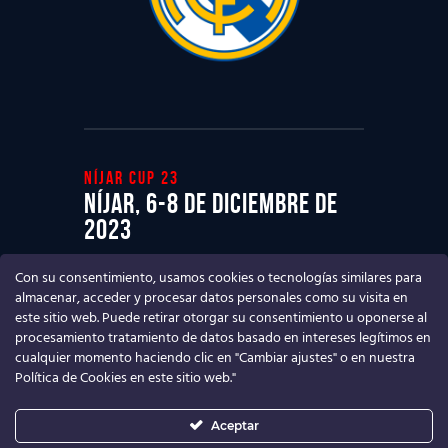
Níjar cup 23
Níjar, 6-8 de diciembre de
2023
Ven a disfrutar del mejor Torneo de
Con su consentimiento, usamos cookies o tecnologías similares para
fútbol base
almacenar, acceder y procesar datos personales como su visita en
este sitio web. Puede retirar otorgar su consentimiento u oponerse al
procesamiento tratamiento de datos basado en intereses legítimos en
cualquier momento haciendo clic en "Cambiar ajustes" o en nuestra
Política de Cookies en este sitio web."
Aceptar