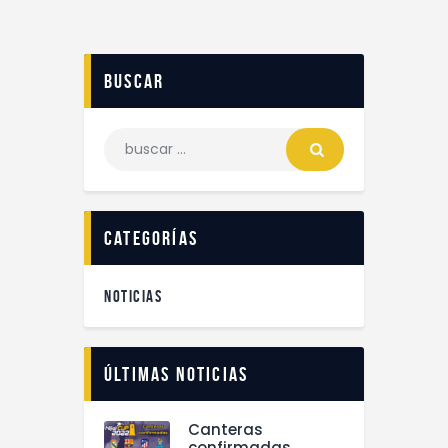
buscar
categorías
NOTICIAS
Últimas noticias
Canteras
confirmadas