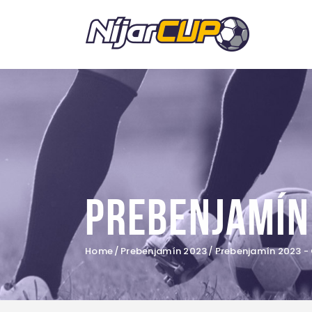
Prebenjamín
Home
Prebenjamín 2023
Prebenjamín 2023 -