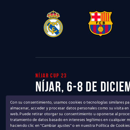
Níjar cup 23
Níjar, 6-8 de dici
Con su consentimiento, usamos cookies o tecnologías similares pa
Ven a disfrutar del mejor Torneo de fútbol b
almacenar, acceder y procesar datos personales como su visita en e
web. Puede retirar otorgar su consentimiento u oponerse al proc
tratamiento de datos basado en intereses legítimos en cualquier
haciendo clic en "Cambiar ajustes" o en nuestra Política de Cookies