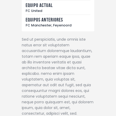
equipo actual
FC United
Equipos anteriores
FC Manchester, Feyenoord
Sed ut perspiciatis, unde omnis iste
natus error sit voluptatem
accusantium doloremque laudantium,
totam rem aperiam eaque ipsa, quae
ab illo inventore veritatis et quasi
architecto beatae vitae dicta sunt,
explicabo. nemo enim ipsam
voluptatem, quia voluptas sit,
aspernatur aut odit aut fugit, sed quia
consequuntur magni dolores eos, qui
ratione voluptatem sequi nesciunt,
neque porro quisquam est, qui dolorem
ipsum, quia dolor sit, amet,
consectetur, adipisci velit, sed.