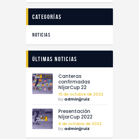
categorías
NOTICIAS
Últimas noticias
Canteras
confirmadas
NíjarCup 22
15 de octubre de 2022
by
adminjjruiz
Presentación
NíjarCup 2022
8 de octubre de 2022
by
adminjjruiz