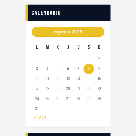
calendario
agosto 2026
L
M
X
J
V
S
D
1
2
3
4
5
6
7
8
9
10
11
12
13
14
15
16
17
18
19
20
21
22
23
24
25
26
27
28
29
30
31
« Oct