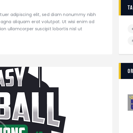
t
tuer adipiscing elit, sed diam nonummy nibh
agna aliquam erat volutpat. Ut wisi enim ad
on ullamcorper suscipit lobortis nisl ut
O