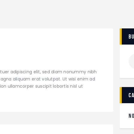
b
tuer adipiscing elit, sed diam nonummy nibh
agna aliquam erat volutpat. Ut wisi enim ad
on ullamcorper suscipit lobortis nisl ut
c
N