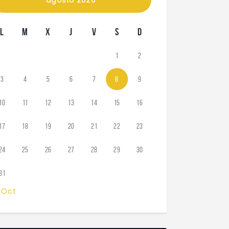
L
M
X
J
V
S
D
1
2
3
4
5
6
7
8
9
10
11
12
13
14
15
16
17
18
19
20
21
22
23
24
25
26
27
28
29
30
31
 Oct