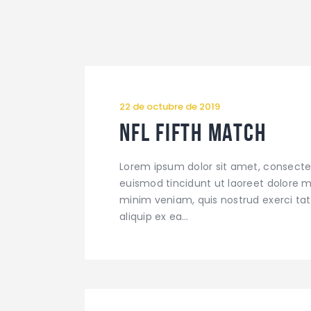
22 de octubre de 2019
NFL Fifth Match
Lorem ipsum dolor sit amet, consecte
euismod tincidunt ut laoreet dolore m
minim veniam, quis nostrud exerci tati
aliquip ex ea…