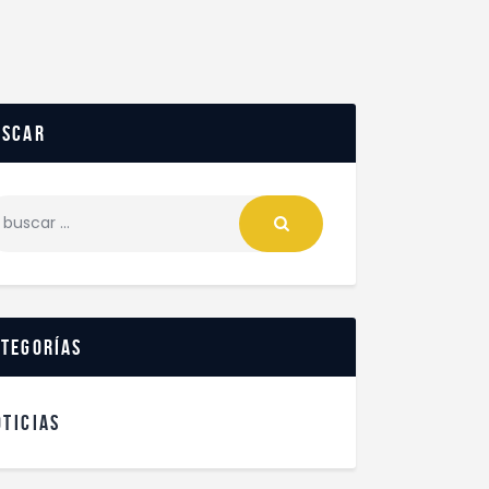
uscar
ategorías
OTICIAS