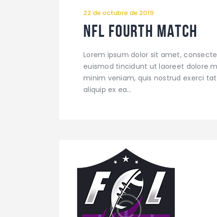
22 de octubre de 2019
NFL Fourth Match
Lorem ipsum dolor sit amet, consecte
euismod tincidunt ut laoreet dolore m
minim veniam, quis nostrud exerci tati
aliquip ex ea…