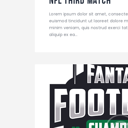
NFL Third Match
Lorem ipsum dolor sit amet, consecte
euismod tincidunt ut laoreet dolore m
minim veniam, quis nostrud exerci tati
aliquip ex ea…