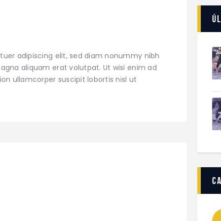
Úl
tuer adipiscing elit, sed diam nonummy nibh
agna aliquam erat volutpat. Ut wisi enim ad
on ullamcorper suscipit lobortis nisl ut
c