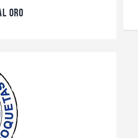
al Oro