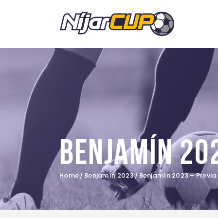
Benjamín 202
Home
Benjamín 2023
Benjamín 2023 – Previa