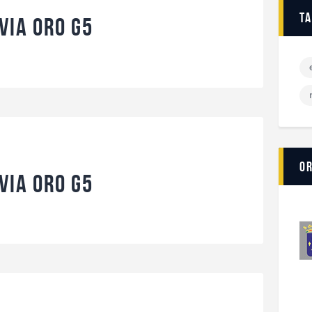
t
via Oro G5
O
via Oro G5