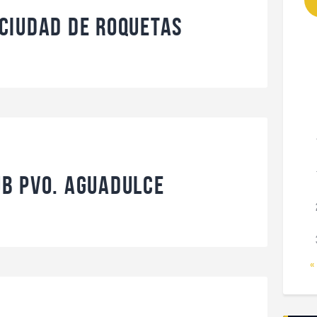
Ciudad de Roquetas
b Pvo. Aguadulce
«