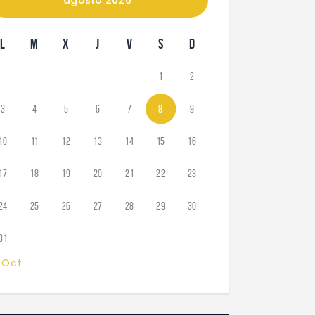
L
M
X
J
V
S
D
1
2
3
4
5
6
7
8
9
10
11
12
13
14
15
16
17
18
19
20
21
22
23
24
25
26
27
28
29
30
31
 Oct