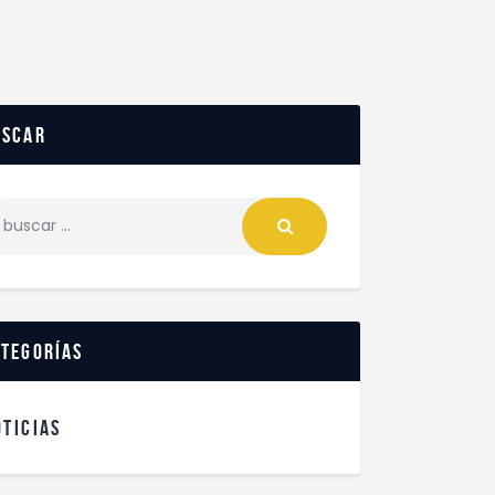
uscar
ategorías
OTICIAS