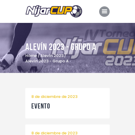
Alevín 2023 - Grupo A
Inicio
Home
Alevín 2023
Dossier
Alevín 2023 - Grupo A
Edición 2023
Edición 2022
Retransmisión
8 de diciembre de 2023
Comarca de Níjar
Evento
Colaboradores
Hoteles oficiales
8 de diciembre de 2023