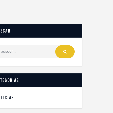
uscar
ategorías
OTICIAS