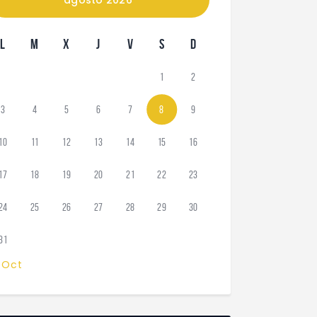
L
M
X
J
V
S
D
1
2
3
4
5
6
7
8
9
10
11
12
13
14
15
16
17
18
19
20
21
22
23
24
25
26
27
28
29
30
31
 Oct