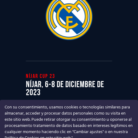
Níjar cup 23
Níjar, 6-8 de diciembre de
2023
Ven a disfrutar del mejor Torneo de
Con su consentimiento, usamos cookies o tecnologías similares para
fútbol base
almacenar, acceder y procesar datos personales como su visita en
este sitio web. Puede retirar otorgar su consentimiento u oponerse al
procesamiento tratamiento de datos basado en intereses legítimos en
cualquier momento haciendo clic en "Cambiar ajustes" o en nuestra