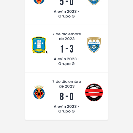
5
-
0
Alevín 2023 -
Grupo G
7 de diciembre
de 2023
1
-
3
Alevín 2023 -
Grupo G
7 de diciembre
de 2023
8
-
0
Alevín 2023 -
Grupo G